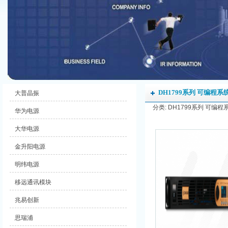
DH1799系列 可编程
大普晶振
分类: DH1799系列 可编程系
华为电源
大华电源
金升阳电源
明纬电源
移远通讯模块
兆易创新
思瑞浦