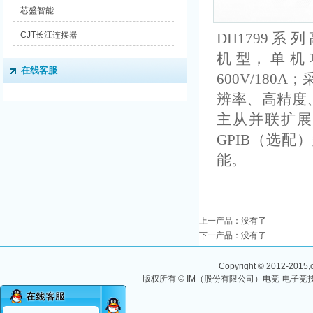
芯盛智能
CJT长江连接器
DH1799 系 列
机 型， 单 机 功
在线客服
600V/18
辨率、高精度
主从并联扩展功
GPIB（选配
能。
上一产品
：没有了
下一产品
：没有了
Copyright © 2012-2015,ch
版权所有 © IM（股份有限公司）电竞-电子竞技