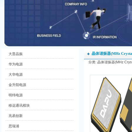
晶体谐振器(MHz Crysta
大普晶振
分类: 晶体谐振器(MHz Crysta
华为电源
大华电源
金升阳电源
明纬电源
移远通讯模块
兆易创新
思瑞浦