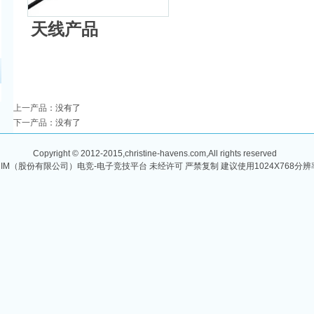
天线产品
上一产品
：没有了
下一产品
：没有了
Copyright © 2012-2015,christine-havens.com,All rights reserved
 IM（股份有限公司）电竞-电子竞技平台 未经许可 严禁复制 建议使用1024X768分