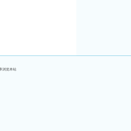
辨率浏览本站