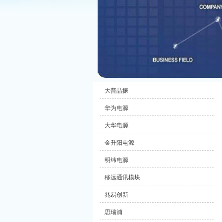
大普晶振
华为电源
大华电源
金升阳电源
明纬电源
移远通讯模块
兆易创新
思瑞浦