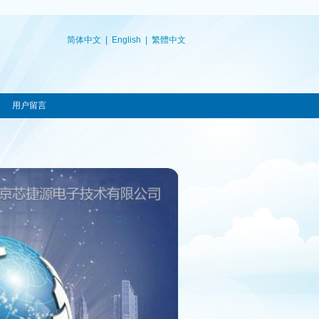
简体中文
|
English
|
繁體中文
用户留言