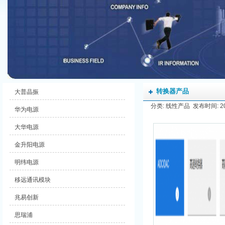
转换器产品
大普晶振
分类: 线性产品 发布时间: 2021
华为电源
大华电源
金升阳电源
明纬电源
移远通讯模块
兆易创新
思瑞浦