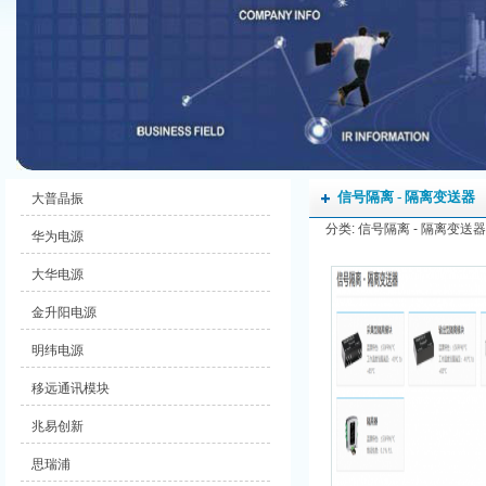
信号隔离 - 隔离变送器
大普晶振
分类: 信号隔离 - 隔离变送器 发
华为电源
大华电源
金升阳电源
明纬电源
移远通讯模块
兆易创新
思瑞浦