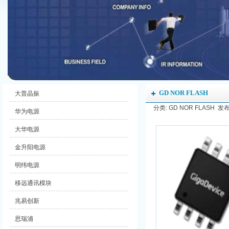
GD NOR FLASH
大普晶振
分类: GD NOR FLASH 发布时
华为电源
大华电源
金升阳电源
明纬电源
移远通讯模块
兆易创新
思瑞浦