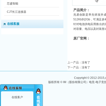
芯盛智能
产品简介：
CJT长江连接器
兆易创新是率先研发并成功推
512Kb到2Gb，可满足
在线客服
针对电池供电应用推出的1
对容量、电压以及封装形
原厂官网：
上一产品
：没有了
下一产品
：没有了
Copyright © 2012-2015,ch
版权所有 © IM（股份有限公司）电竞-电子竞技
在线客户