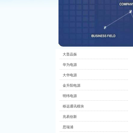
大普晶振
华为电源
大华电源
金升阳电源
明纬电源
移远通讯模块
兆易创新
思瑞浦