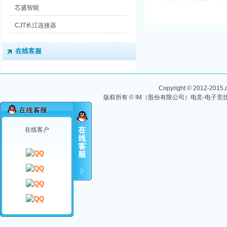
积小、重量轻，电压电流
芯盛智能
覆盖范围宽，该系 列提
供 12 款型号，功率覆盖
CJT长江连接器
180W、360W、 ...
在线客服
Copyright © 2012-2015,ch
版权所有 © IM（股份有限公司）电竞-电子竞技
在线客户