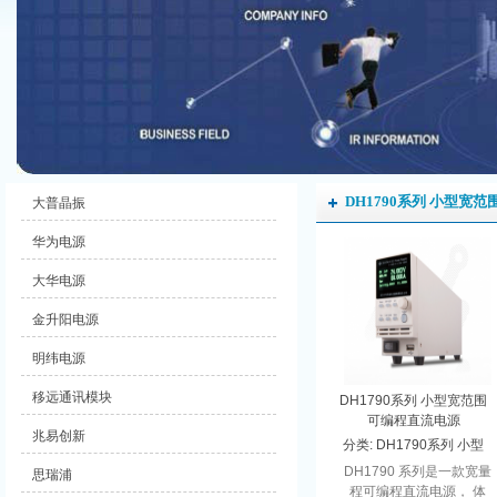
DH1790系列 小型宽
大普晶振
华为电源
大华电源
金升阳电源
明纬电源
移远通讯模块
DH1790系列 小型宽范围
可编程直流电源
兆易创新
分类:
DH1790系列 小型
宽范围可编程直流电源
DH1790 系列是一款宽量
思瑞浦
程可编程直流电源， 体