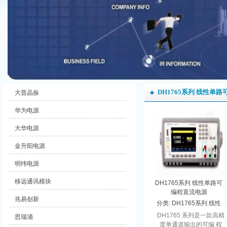
DH1765系列 线性单
大普晶振
华为电源
大华电源
金升阳电源
明纬电源
移远通讯模块
DH1765系列 线性单路可
编程直流电源
兆易创新
分类:
DH1765系列 线性
单路可编程直流电源
DH1765 系列是一款高精
思瑞浦
度单通道输出的可编 程