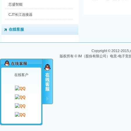
直流电源。0.1mV/0.1mA
芯盛智能
的电压电流分辨 率、优
异的输出精度和置信度，
CJT长江连接器
使其能够胜任 基...
在线客服
Copyright © 2012-2015,ch
版权所有 © IM（股份有限公司）电竞-电子竞技
在线客户