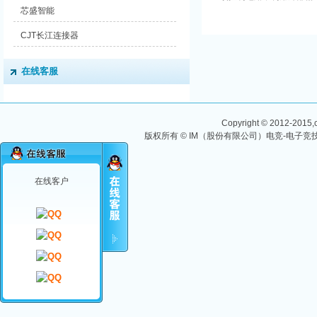
入的参考信号控制环路内
芯盛智能
部振荡信号的频率和相位
输出。 关键特性 ...
CJT长江连接器
在线客服
Copyright © 2012-2015,ch
版权所有 © IM（股份有限公司）电竞-电子竞技
在线客户