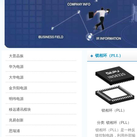
锁相环（PLL）
大普晶振
华为电源
大华电源
金升阳电源
明纬电源
移远通讯模块
锁相环（PLL）
兆易创新
分类:
锁相环（PLL）
锁相环（PLL）是一种反
思瑞浦
馈控制电路，利用外部输