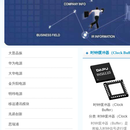
时钟缓冲器（Clock Buf
大普晶振
华为电源
大华电源
金升阳电源
明纬电源
移远通讯模块
时钟缓冲器（Clock
Buffer）
兆易创新
分类:
时钟缓冲器（Clock
Buffer）
时钟缓冲器（Buffer）是
思瑞浦
将输入时钟信号进行缓