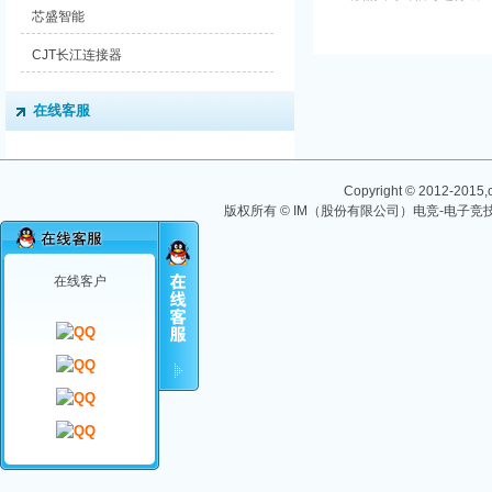
冲、扇出、分配或多路复
芯盛智能
用的器件。 关键特性
INS6X...
CJT长江连接器
在线客服
Copyright © 2012-2015,ch
版权所有 © IM（股份有限公司）电竞-电子竞技
在线客户