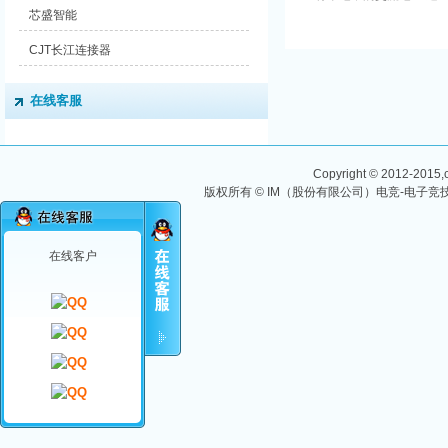
AC→ DC→ AC变换，输
芯盛智能
出为纯净的正弦波， 输
出频率和电压一定范围内
CJT长江连接器
可调。变频电源十 分...
在线客服
Copyright © 2012-2015,ch
版权所有 © IM（股份有限公司）电竞-电子竞技
在线客户