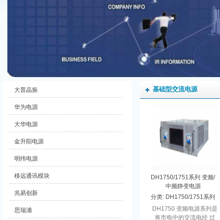
基础型交流电源
大普晶振
华为电源
大华电源
金升阳电源
明纬电源
移远通讯模块
DH1750/1751系列 变频/
中频静变电源
兆易创新
分类:
DH1750/1751系列
变频/中频静变电源
DH1750 变频电源系列是
思瑞浦
将市电中的交流电经 过