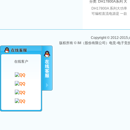
分类:
DH17800A系列 大
功率可编程直流电源
DH17800A 系列大功率
可编程直流电源是 一款
高功率密度直流电源，
3U 的尺寸可提 供最高
15kW 的大功率直流输
出，单机可 提供最高电
Copyright © 2012-2015,ch
压...
版权所有 © IM（股份有限公司）电竞-电子竞技
在线客户