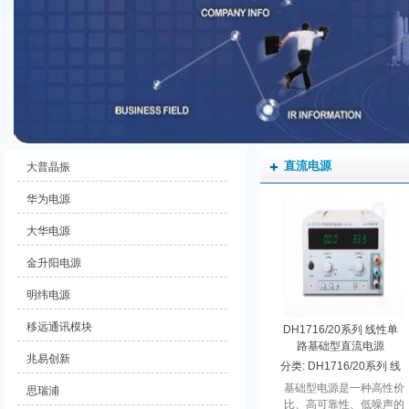
直流电源
大普晶振
华为电源
大华电源
金升阳电源
明纬电源
移远通讯模块
DH1716/20系列 线性单
路基础型直流电源
兆易创新
分类:
DH1716/20系列 线
性单路基础型直流电源
基础型电源是一种高性价
思瑞浦
比、高可靠性、低噪声的