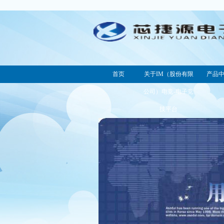
首页
关于IM（股份有限
产品
公司）电竞-电子竞
技平台