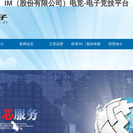
IM（股份有限公司）电竞-电子竞技平台
中心
新闻动态
主营品牌
联系IM（股份有限
招贤纳士
公司）电竞-电子竞
技平台