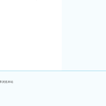
辨率浏览本站