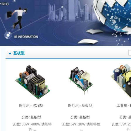
基板型
医疗用 - PCB型
医疗用 - 基板型
工业用 -
分类:
基板型
分类:
基板型
分类:
瓦数: 30W~400W 功能特
瓦数: 5W~30W 功能特性
瓦数: 5W~
性 ...
...
性 .