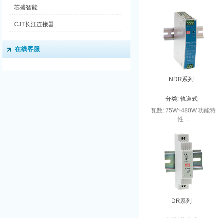
芯盛智能
CJT长江连接器
在线客服
NDR系列
分类:
轨道式
瓦数: 75W~480W 功能特
性 ...
DR系列