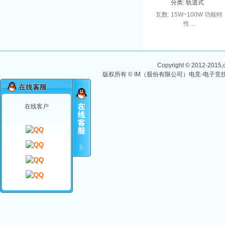
分类:
轨道式
瓦数: 15W~100W 功能特
性 ...
Copyright © 2012-2015,ch
版权所有 © IM（股份有限公司）电竞-电子竞技
在线客户