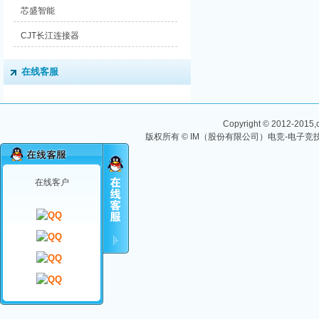
芯盛智能
CJT长江连接器
在线客服
Copyright © 2012-2015,ch
版权所有 © IM（股份有限公司）电竞-电子竞技
在线客户