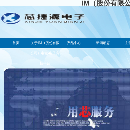
IM（股份有限
首页
关于IM（股份有限
产品中心
新闻动态
主
公司）电竞-电子竞
技平台